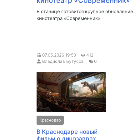
кинотеатр «Современник»
В станице готовится крупное обновление
кинотеатра «Современник».
07.05.2026
19:50
412
Владислав Бутусов
0
Краснодар
В Краснодаре новый
фильм о динозаврах