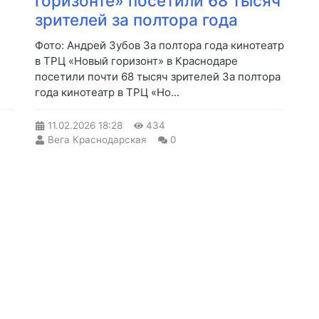
горизонте» посетили 68 тысяч
зрителей за полтора года
Фото: Андрей Зубов За полтора года кинотеатр
в ТРЦ «Новый горизонт» в Краснодаре
посетили почти 68 тысяч зрителей За полтора
года кинотеатр в ТРЦ «Но...
11.02.2026
18:28
434
Вега Краснодарская
0