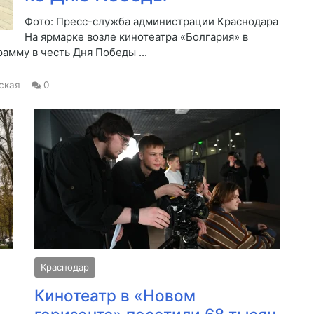
Фото: Пресс-служба администрации Краснодара
На ярмарке возле кинотеатра «Болгария» в
амму в честь Дня Победы ...
ская
0
Краснодар
Кинотеатр в «Новом