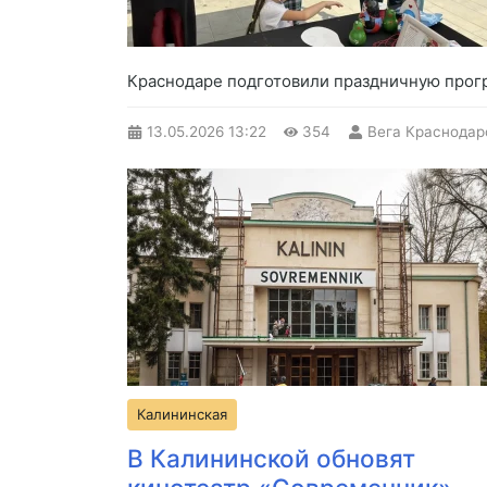
Краснодаре подготовили праздничную прогр
13.05.2026
13:22
354
Вега Краснодар
Калининская
В Калининской обновят