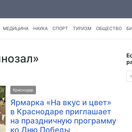
МЕДИЦИНА
НАУКА
СПОРТ
ТУРИЗМ
ОБЩЕСТВО
Б
инозал»
Е
р
Краснодар
Ярмарка «На вкус и цвет»
в Краснодаре приглашает
на праздничную программу
ко Дню Победы