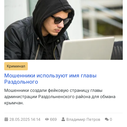
Криминал
Мошенники используют имя главы
Раздольного
Мошенники создали фейковую страницу главы
администрации Раздольненского района для обмана
крымчан.
28.05.2025
14:14
669
Владимир Петров
0