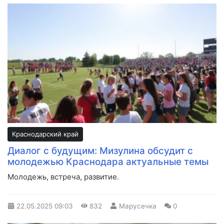
Краснодарский край
Диалог с будущим: Мизулина обсудит с
молодежью Краснодара актуальные темы
Молодежь, встреча, развитие.
22.05.2025
09:03
832
Марусечка
0