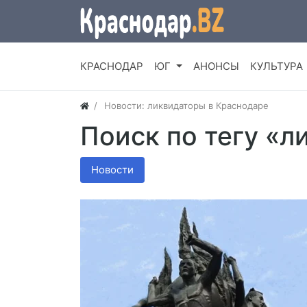
КРАСНОДАР
ЮГ
АНОНСЫ
КУЛЬТУРА
Новости: ликвидаторы в Краснодаре
Поиск по тегу «
Новости