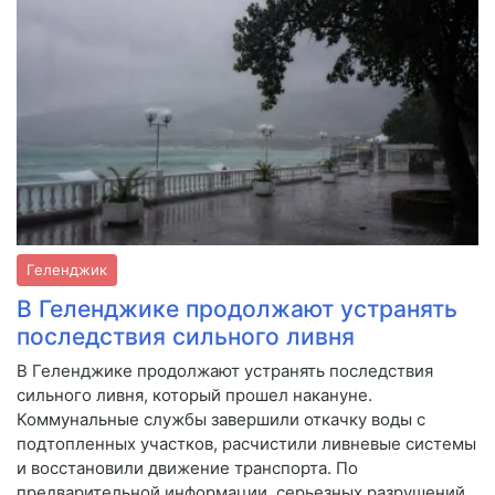
Геленджик
В Геленджике продолжают устранять
последствия сильного ливня
В Геленджике продолжают устранять последствия
сильного ливня, который прошел накануне.
Коммунальные службы завершили откачку воды с
подтопленных участков, расчистили ливневые системы
и восстановили движение транспорта. По
предварительной информации, серьезных разрушений