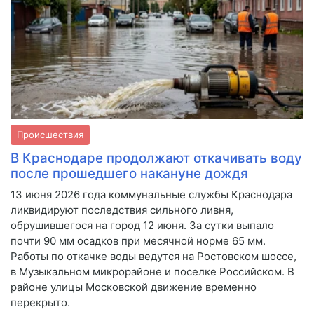
Происшествия
В Краснодаре продолжают откачивать воду
после прошедшего накануне дождя
13 июня 2026 года коммунальные службы Краснодара
ликвидируют последствия сильного ливня,
обрушившегося на город 12 июня. За сутки выпало
почти 90 мм осадков при месячной норме 65 мм.
Работы по откачке воды ведутся на Ростовском шоссе,
в Музыкальном микрорайоне и поселке Российском. В
районе улицы Московской движение временно
перекрыто.