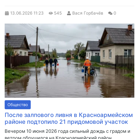
13.06.2026
11:23
545
Вася Горбачёв
0
Общество
После залпового ливня в Красноармейском
районе подтопило 21 придомовой участок
Вечером 10 июня 2026 года сильный дождь с градом и
ветром обрушился на Красноармейский район.