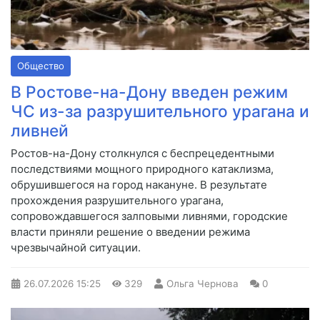
Общество
В Ростове-на-Дону введен режим
ЧС из-за разрушительного урагана и
ливней
Ростов-на-Дону столкнулся с беспрецедентными
последствиями мощного природного катаклизма,
обрушившегося на город накануне. В результате
прохождения разрушительного урагана,
сопровождавшегося залповыми ливнями, городские
власти приняли решение о введении режима
чрезвычайной ситуации.
26.07.2026
15:25
329
Ольга Чернова
0