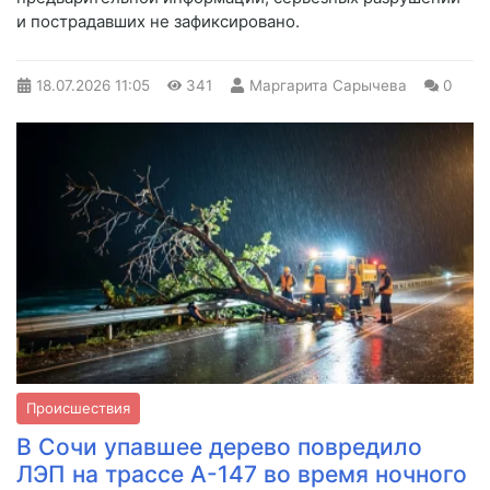
и пострадавших не зафиксировано.
18.07.2026
11:05
341
Маргарита Сарычева
0
Происшествия
В Сочи упавшее дерево повредило
ЛЭП на трассе А-147 во время ночного