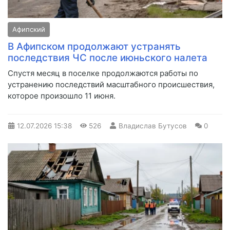
Афипский
В Афипском продолжают устранять
последствия ЧС после июньского налета
Спустя месяц в поселке продолжаются работы по
устранению последствий масштабного происшествия,
которое произошло 11 июня.
12.07.2026
15:38
526
Владислав Бутусов
0