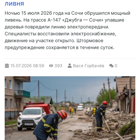
ливня
Ночью 15 июля 2026 года на Сочи обрушился мощный
ливень. На трассе А-147 «Джубга — Сочи» упавшие
деревья повредили линию электропередачи.
Специалисты восстановили электроснабжение,
движение на участке открыто. Штормовое
предупреждение сохраняется в течение суток.
15.07.2026
08:59
393
Вася Горбачёв
0