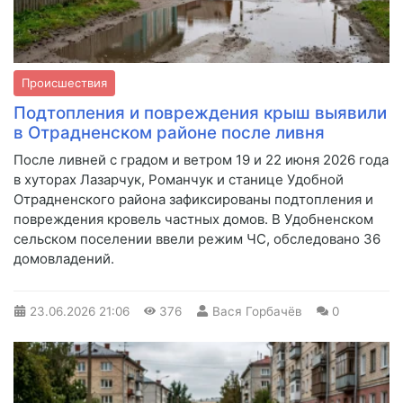
Происшествия
Подтопления и повреждения крыш выявили
в Отрадненском районе после ливня
После ливней с градом и ветром 19 и 22 июня 2026 года
в хуторах Лазарчук, Романчук и станице Удобной
Отрадненского района зафиксированы подтопления и
повреждения кровель частных домов. В Удобненском
сельском поселении ввели режим ЧС, обследовано 36
домовладений.
23.06.2026
21:06
376
Вася Горбачёв
0