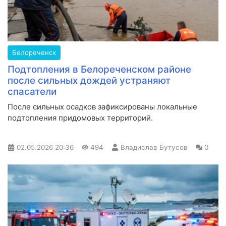
Белореченск
Подтопления в Белореченском районе
после сильных дождей устраняют
спасатели
После сильных осадков зафиксированы локальные
подтопления придомовых территорий.
02.05.2026
20:36
494
Владислав Бутусов
0