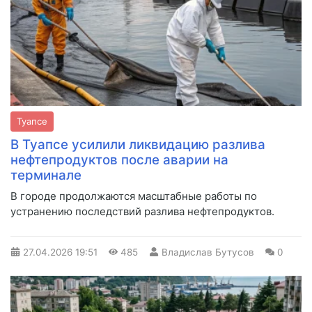
Туапсе
В Туапсе усилили ликвидацию разлива
нефтепродуктов после аварии на
терминале
В городе продолжаются масштабные работы по
устранению последствий разлива нефтепродуктов.
27.04.2026
19:51
485
Владислав Бутусов
0