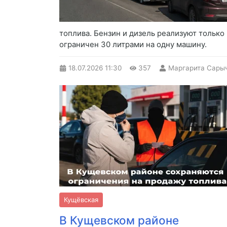
топлива. Бензин и дизель реализуют только
ограничен 30 литрами на одну машину.
18.07.2026
11:30
357
Маргарита Сары
Кущёвская
В Кущевском районе