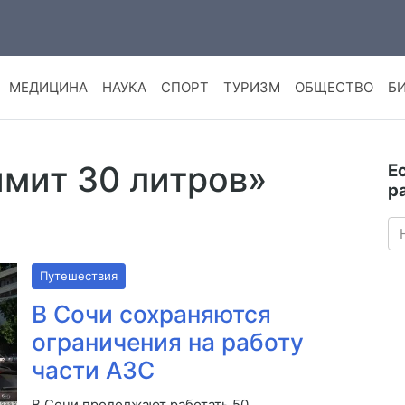
МЕДИЦИНА
НАУКА
СПОРТ
ТУРИЗМ
ОБЩЕСТВО
Б
имит 30 литров»
Е
р
Путешествия
В Сочи сохраняются
ограничения на работу
части АЗС
В Сочи продолжают работать 50