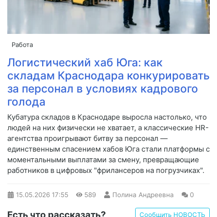
Работа
Логистический хаб Юга: как
складам Краснодара конкурировать
за персонал в условиях кадрового
голода
Кубатура складов в Краснодаре выросла настолько, что
людей на них физически не хватает, а классические HR-
агентства проигрывают битву за персонал —
единственным спасением хабов Юга стали платформы с
моментальными выплатами за смену, превращающие
работников в цифровых "фрилансеров на погрузчиках".
15.05.2026
17:55
589
Полина Андреевна
0
Есть что рассказать?
Сообщить НОВОСТЬ