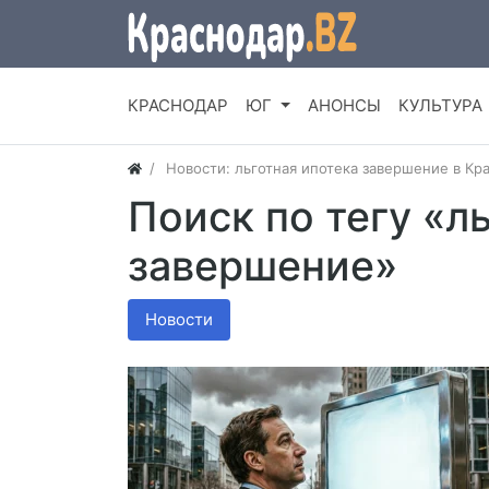
КРАСНОДАР
ЮГ
АНОНСЫ
КУЛЬТУРА
Новости: льготная ипотека завершение в Кр
Поиск по тегу «л
завершение»
Новости