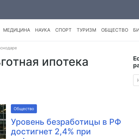
МЕДИЦИНА
НАУКА
СПОРТ
ТУРИЗМ
ОБЩЕСТВО
Б
аснодаре
ьготная ипотека
Е
р
Общество
Уровень безработицы в РФ
достигнет 2,4% при