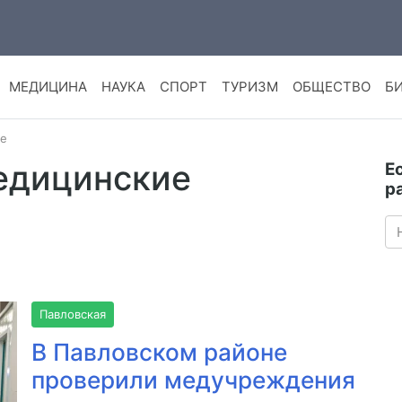
МЕДИЦИНА
НАУКА
СПОРТ
ТУРИЗМ
ОБЩЕСТВО
Б
ре
медицинские
Е
р
Павловская
В Павловском районе
проверили медучреждения