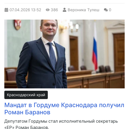
07.04.2026
13:52
386
Вероника Тулеш
0
Краснодарский край
Мандат в Гордуме Краснодара получил
Роман Баранов
Депутатом Гордумы стал исполнительный секретарь
«ЕР» Роман Баранов.