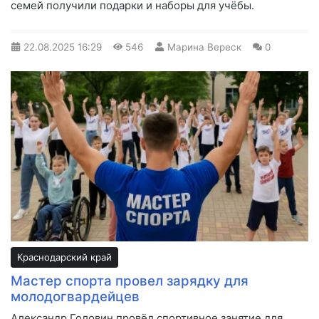
семей получили подарки и наборы для учёбы.
22.08.2025
16:29
546
Марина Вереск
0
Краснодарский край
Мастер спорта провел зарядку для
молодогвардейцев
Александр Головин провёл спортивное занятие для