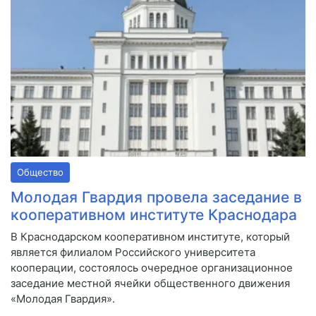
Общество
Молодая Гвардия провела заседание в
кооперативном институте Краснодара
В Краснодарском кооперативном институте, который
является филиалом Российского университета
кооперации, состоялось очередное организационное
заседание местной ячейки общественного движения
«Молодая Гвардия».