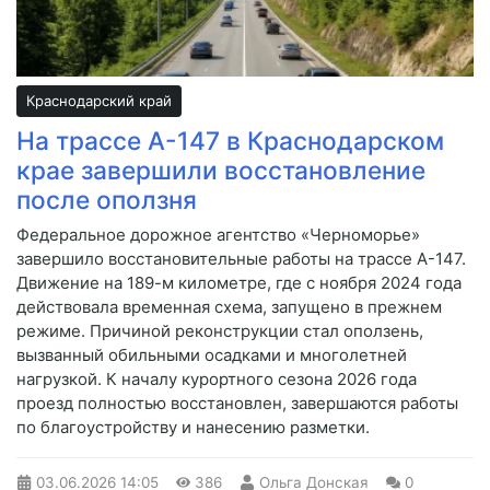
Краснодарский край
На трассе А-147 в Краснодарском
крае завершили восстановление
после оползня
Федеральное дорожное агентство «Черноморье»
завершило восстановительные работы на трассе А-147.
Движение на 189-м километре, где с ноября 2024 года
действовала временная схема, запущено в прежнем
режиме. Причиной реконструкции стал оползень,
вызванный обильными осадками и многолетней
нагрузкой. К началу курортного сезона 2026 года
проезд полностью восстановлен, завершаются работы
по благоустройству и нанесению разметки.
03.06.2026
14:05
386
Ольга Донская
0