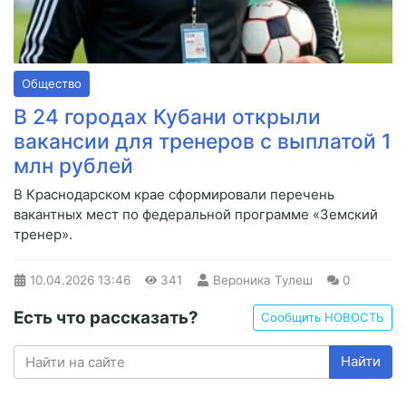
Общество
В 24 городах Кубани открыли
вакансии для тренеров с выплатой 1
млн рублей
В Краснодарском крае сформировали перечень
вакантных мест по федеральной программе «Земский
тренер».
10.04.2026
13:46
341
Вероника Тулеш
0
Есть что рассказать?
Сообщить НОВОСТЬ
Найти