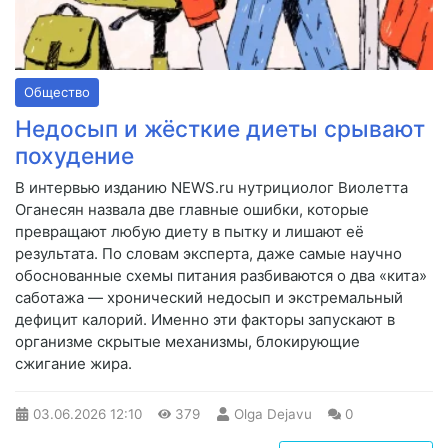
Общество
Недосып и жёсткие диеты срывают
похудение
В интервью изданию NEWS.ru нутрициолог Виолетта
Оганесян назвала две главные ошибки, которые
превращают любую диету в пытку и лишают её
результата. По словам эксперта, даже самые научно
обоснованные схемы питания разбиваются о два «кита»
саботажа — хронический недосып и экстремальный
дефицит калорий. Именно эти факторы запускают в
организме скрытые механизмы, блокирующие
сжигание жира.
03.06.2026
12:10
379
Olga Dejavu
0