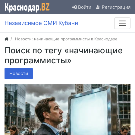
Войти
Регистрация
Независимое СМИ Кубани
Новости: начинающие программисты в Краснодаре
Поиск по тегу «начинающие
программисты»
Новости