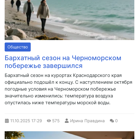
Общество
Бархатный сезон на Черноморском
побережье завершился
Бархатный сезон на курортах Краснодарского края
официально подошёл к концу. С наступлением октября
погодные условия на Черноморском побережье
значительно изменились: температура воздуха
опустилась ниже температуры морской воды.
11.10.2025
17:29
575
Ирина Правдина
0