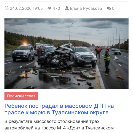
24.02.2026
19:05
470
Елена Русакова
0
Происшествия
Ребенок пострадал в массовом ДТП на
трассе к морю в Туапсинском округе
В результате массового столкновения трех
автомобилей на трассе М-4 «Дон» в Туапсинском