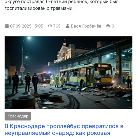
округе пострадал 6-летний ребенок, который был
госпитализирован с травмами.
07.09.2025
15:05
765
Вася Горбачёв
0
Краснодар
В Краснодаре троллейбус превратился в
неуправляемый снаряд: как роковая