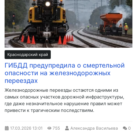
Краснодарский край
ГИБДД предупредила о смертельной
опасности на железнодорожных
переездах
Железнодорожные переезды остаются одними из
самых опасных участков дорожной инфраструктуры,
где даже незначительное нарушение правил может
привести к трагическим последствиям.
17.03.2026
13:01
755
Александра Васильева
0