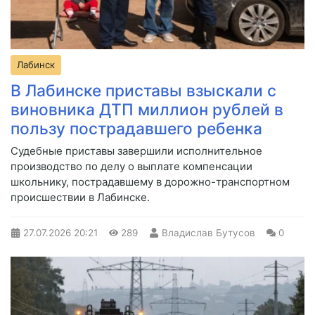
Лабинск
В Лабинске приставы взыскали с
виновника ДТП миллион рублей в
пользу пострадавшего ребенка
Судебные приставы завершили исполнительное
производство по делу о выплате компенсации
школьнику, пострадавшему в дорожно-транспортном
происшествии в Лабинске.
27.07.2026
20:21
289
Владислав Бутусов
0