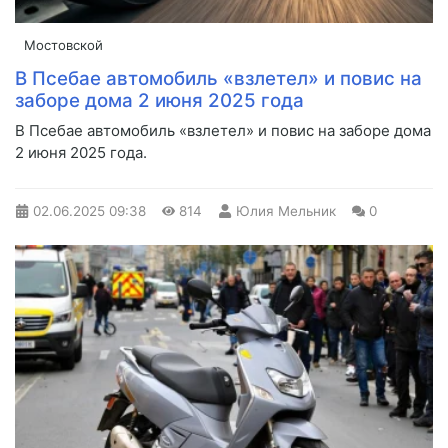
Мостовской
В Псебае автомобиль «взлетел» и повис на
заборе дома 2 июня 2025 года
В Псебае автомобиль «взлетел» и повис на заборе дома
2 июня 2025 года.
02.06.2025
09:38
814
Юлия Мельник
0