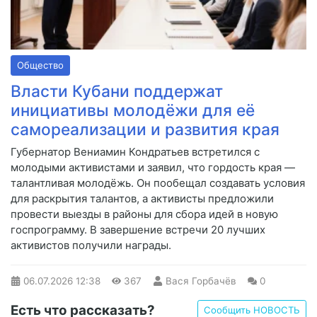
Общество
Власти Кубани поддержат
инициативы молодёжи для её
самореализации и развития края
Губернатор Вениамин Кондратьев встретился с
молодыми активистами и заявил, что гордость края —
талантливая молодёжь. Он пообещал создавать условия
для раскрытия талантов, а активисты предложили
провести выезды в районы для сбора идей в новую
госпрограмму. В завершение встречи 20 лучших
активистов получили награды.
06.07.2026
12:38
367
Вася Горбачёв
0
Есть что рассказать?
Сообщить НОВОСТЬ