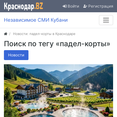
Войти
Регистрация
Независимое СМИ Кубани
Новости: падел-корты в Краснодаре
Поиск по тегу «падел-корты»
Новости