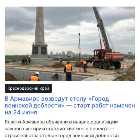
Краснодарский край
В Армавире возведут стелу «Город
воинской доблести» — старт работ намечен
на 24 июня
Власти Армавира объявили о начале реализации
важного историко-патриотического проекта —
строительства стелы «Город воинской доблести»