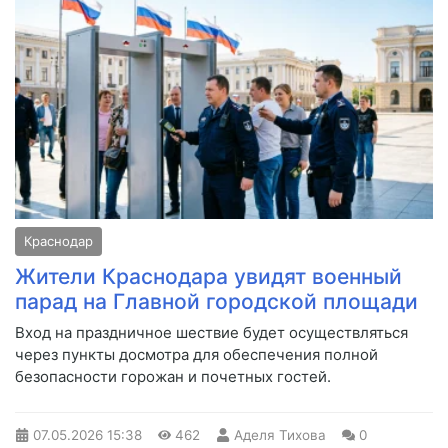
Краснодар
Жители Краснодара увидят военный
парад на Главной городской площади
Вход на праздничное шествие будет осуществляться
через пункты досмотра для обеспечения полной
безопасности горожан и почетных гостей.
07.05.2026
15:38
462
Аделя Тихова
0