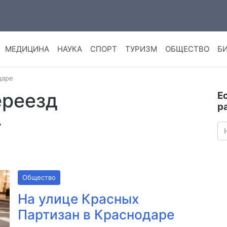
МЕДИЦИНА
НАУКА
СПОРТ
ТУРИЗМ
ОБЩЕСТВО
Б
даре
ереезд
Е
р
»
Общество
На улице Красных
Партизан в Краснодаре