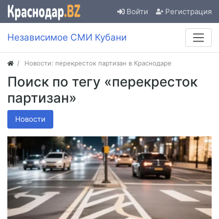
Войти
Регистрация
Независимое СМИ Кубани
Новости: перекресток партизан в Краснодаре
Поиск по тегу «перекресток
партизан»
Новости