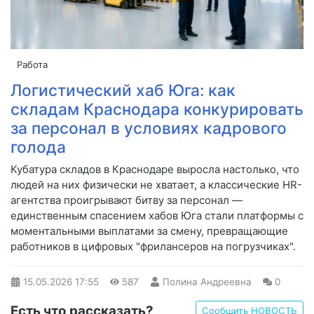
Работа
Логистический хаб Юга: как
складам Краснодара конкурировать
за персонал в условиях кадрового
голода
Кубатура складов в Краснодаре выросла настолько, что
людей на них физически не хватает, а классические HR-
агентства проигрывают битву за персонал —
единственным спасением хабов Юга стали платформы с
моментальными выплатами за смену, превращающие
работников в цифровых "фрилансеров на погрузчиках".
15.05.2026
17:55
587
Полина Андреевна
0
Есть что рассказать?
Сообщить НОВОСТЬ