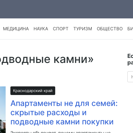
МЕДИЦИНА
НАУКА
СПОРТ
ТУРИЗМ
ОБЩЕСТВО
Б
подводные камни»
Е
р
Краснодарский край
Апартаменты не для семей:
скрытые расходы и
подводные камни покупки
Эксперты объясняют, почему апартаменты не