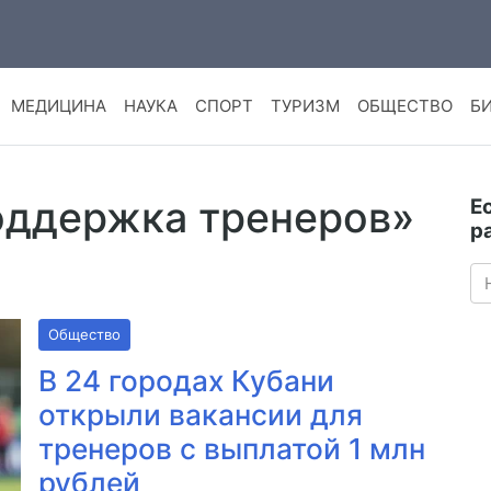
МЕДИЦИНА
НАУКА
СПОРТ
ТУРИЗМ
ОБЩЕСТВО
Б
поддержка тренеров»
Е
р
Общество
В 24 городах Кубани
открыли вакансии для
тренеров с выплатой 1 млн
рублей