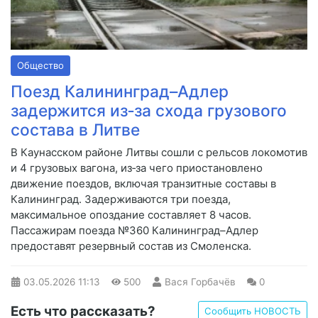
Общество
Поезд Калининград–Адлер
задержится из‑за схода грузового
состава в Литве
В Каунасском районе Литвы сошли с рельсов локомотив
и 4 грузовых вагона, из‑за чего приостановлено
движение поездов, включая транзитные составы в
Калининград. Задерживаются три поезда,
максимальное опоздание составляет 8 часов.
Пассажирам поезда №360 Калининград–Адлер
предоставят резервный состав из Смоленска.
03.05.2026
11:13
500
Вася Горбачёв
0
Есть что рассказать?
Сообщить НОВОСТЬ