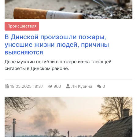
Происшествия
В Динской произошли пожары,
унесшие жизни людей, причины
выясняются
Двое мужчин погибли в пожаре из-за тлеющей
сигареты в Динском районе.
19.05.2025
18:37
900
Ли Кузина
0