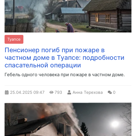
Туапсе
Пенсионер погиб при пожаре в
частном доме в Туапсе: подробности
спасательной операции
Гебель одного человека при пожаре в частном доме.
25.04.2025
09:47
793
Анна Терехова
0