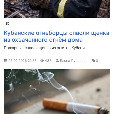
Юг
Кубанские огнеборцы спасли щенка
из охваченного огнём дома
Пожарные спасли щенка из огня на Кубани.
26.02.2026
21:55
438
Елена Русакова
0