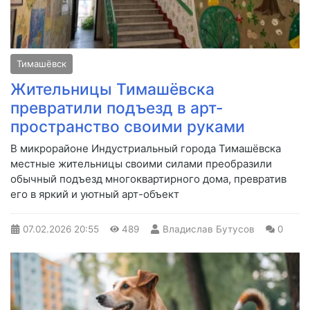
Тимашёвск
Жительницы Тимашёвска
превратили подъезд в арт-
пространство своими руками
В микрорайоне Индустриальный города Тимашёвска
местные жительницы своими силами преобразили
обычный подъезд многоквартирного дома, превратив
его в яркий и уютный арт-объект
07.02.2026
20:55
489
Владислав Бутусов
0