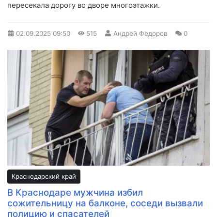
пересекала дорогу во дворе многоэтажки.
02.09.2025
09:50
515
Андрей Федоров
0
Краснодарский край
В Краснодаре мужчина избил
сожительницу на балконе, соседи вызвали
полицию и спасателей