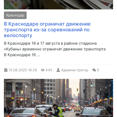
Краснодар
В Краснодаре ограничат движение
транспорта из-за соревнований по
велоспорту
В Краснодаре 16 и 17 августа в районе стадиона
«Кубань» временно ограничат движение транспорта
В Краснодаре 16 ...
15.08.2025
16:29
445
Администратор
0