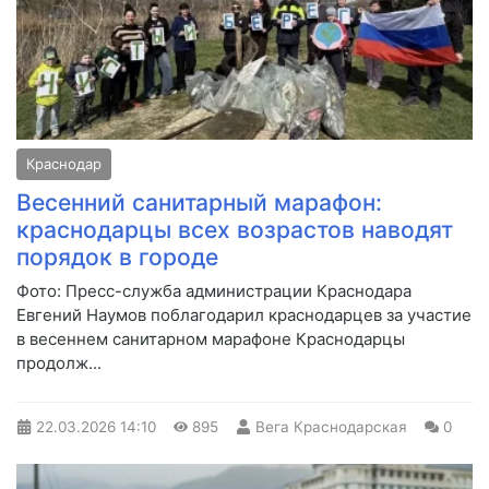
Краснодар
Весенний санитарный марафон:
краснодарцы всех возрастов наводят
порядок в городе
Фото: Пресс-служба администрации Краснодара
Евгений Наумов поблагодарил краснодарцев за участие
в весеннем санитарном марафоне Краснодарцы
продолж...
22.03.2026
14:10
895
Вега Краснодарская
0