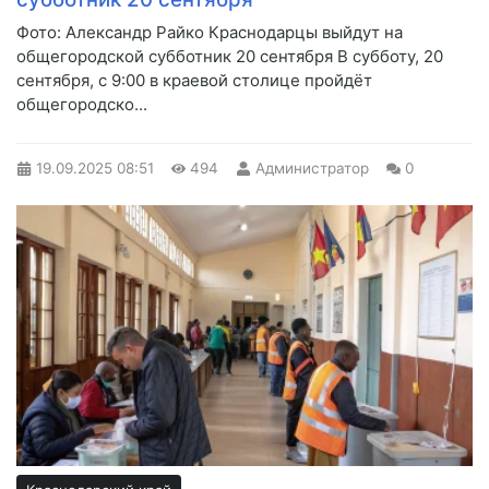
Фото: Александр Райко Краснодарцы выйдут на
общегородской субботник 20 сентября В субботу, 20
сентября, с 9:00 в краевой столице пройдёт
общегородско...
19.09.2025
08:51
494
Администратор
0