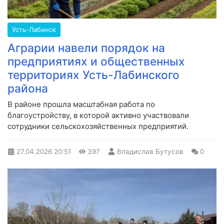
Усть-Лабинск
Аграрии навели порядок на
предприятиях и общественных
территориях Усть-Лабинского
района
В районе прошла масштабная работа по
благоустройству, в которой активно участвовали
сотрудники сельскохозяйственных предприятий.
27.04.2026
20:51
397
Владислав Бутусов
0