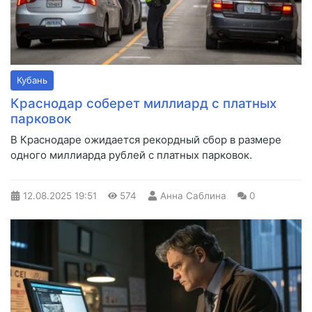
Кубань
Краснодар соберет миллиард с платных
парковок
В Краснодаре ожидается рекордный сбор в размере
одного миллиарда рублей с платных парковок.
12.08.2025
19:51
574
Анна Саблина
0