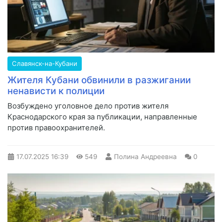
Славянск-на-Кубани
Жителя Кубани обвинили в разжигании
ненависти к полиции
Возбуждено уголовное дело против жителя
Краснодарского края за публикации, направленные
против правоохранителей.
17.07.2025
16:39
549
Полина Андреевна
0