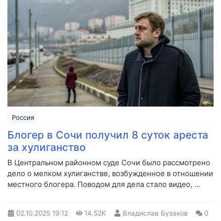
Россия
Блогер в Сочи получил 8 суток ареста
за хулиганство
В Центральном районном суде Сочи было рассмотрено
дело о мелком хулиганстве, возбужденное в отношении
местного блогера. Поводом для дела стало видео, ...
02.10.2025
19:12
14.52K
Владислав Бузаков
0