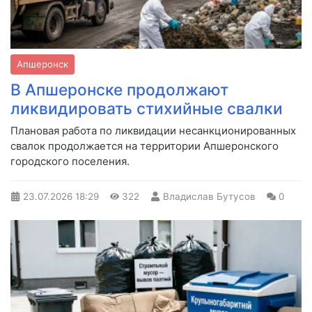
Апшеронск
В Апшеронске продолжают
ликвидировать стихийные свалки
Плановая работа по ликвидации несанкционированных
свалок продолжается на территории Апшеронского
городского поселения.
23.07.2026
18:29
322
Владислав Бутусов
0