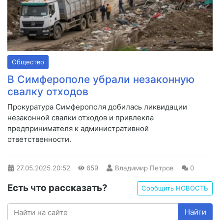
Общество
В Симферополе убрали незаконную
свалку отходов
Прокуратура Симферополя добилась ликвидации
незаконной свалки отходов и привлекла
предпринимателя к административной
ответственности.
27.05.2025
20:52
659
Владимир Петров
0
Есть что рассказать?
Сообщить НОВОСТЬ
Найти