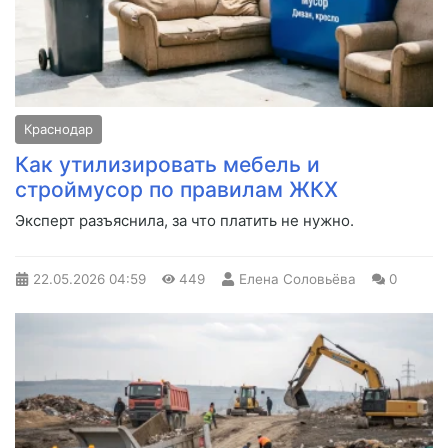
Краснодар
Как утилизировать мебель и
строймусор по правилам ЖКХ
Эксперт разъяснила, за что платить не нужно.
22.05.2026
04:59
449
Елена Соловьёва
0