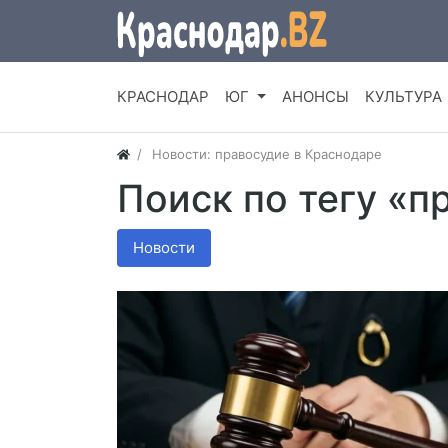
КРАСНОДАР
ЮГ
АНОНСЫ
КУЛЬТУРА
Новости: правосудие в Краснодаре
Поиск по тегу «п
Новости