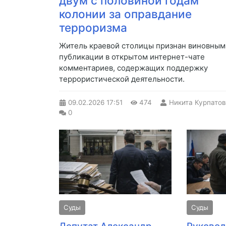
двум с половиной годам
колонии за оправдание
терроризма
Житель краевой столицы признан виновным
публикации в открытом интернет-чате
комментариев, содержащих поддержку
террористической деятельности.
09.02.2026
17:51
474
Никита Курпатов
0
Суды
Суды