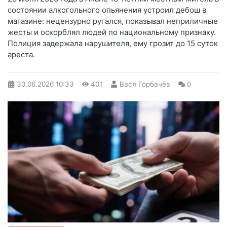
состоянии алкогольного опьянения устроил дебош в
магазине: нецензурно ругался, показывал неприличные
жесты и оскорблял людей по национальному признаку.
Полиция задержала нарушителя, ему грозит до 15 суток
ареста.
30.06.2026
10:33
401
Вася Горбачёв
0