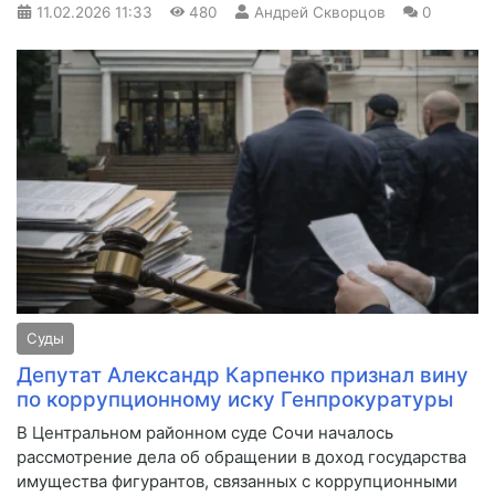
11.02.2026
11:33
480
Андрей Скворцов
0
Суды
Депутат Александр Карпенко признал вину
по коррупционному иску Генпрокуратуры
В Центральном районном суде Сочи началось
рассмотрение дела об обращении в доход государства
имущества фигурантов, связанных с коррупционными