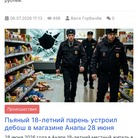
рублей.
06.07.2026
11:13
468
Вася Горбачёв
0
Происшествия
Пьяный 18-летний парень устроил
дебош в магазине Анапы 28 июня
28 июня 2026 года в Анапе 18-летний местный житель в