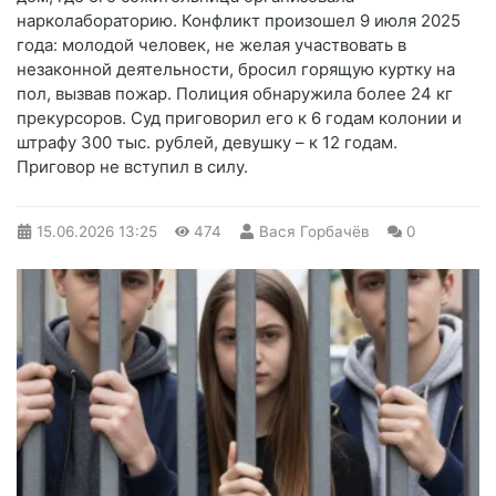
нарколабораторию. Конфликт произошел 9 июля 2025
года: молодой человек, не желая участвовать в
незаконной деятельности, бросил горящую куртку на
пол, вызвав пожар. Полиция обнаружила более 24 кг
прекурсоров. Суд приговорил его к 6 годам колонии и
штрафу 300 тыс. рублей, девушку – к 12 годам.
Приговор не вступил в силу.
15.06.2026
13:25
474
Вася Горбачёв
0