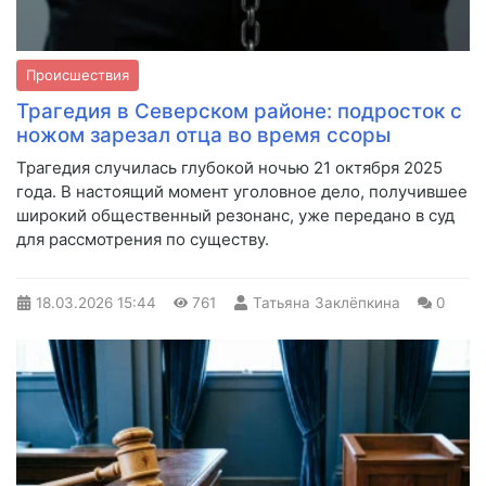
Происшествия
Трагедия в Северском районе: подросток с
ножом зарезал отца во время ссоры
Трагедия случилась глубокой ночью 21 октября 2025
года. В настоящий момент уголовное дело, получившее
широкий общественный резонанс, уже передано в суд
для рассмотрения по существу.
18.03.2026
15:44
761
Татьяна Заклёпкина
0