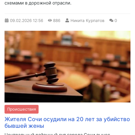
схемами в дорожной отрасли.
09.02.2026
12:56
886
Никита Курпатов
0
Происшествия
Жителя Сочи осудили на 20 лет за убийство
бывшей жены
Центральный районный суд города Сочи вынес