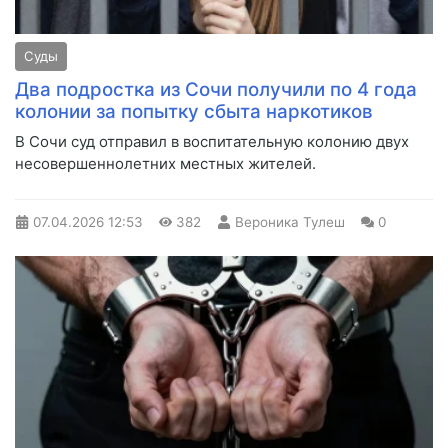
Суды
Два подростка из Сочи получили по 4 года
колонии за попытку сбыта наркотиков
В Сочи суд отправил в воспитательную колонию двух
несовершеннолетних местных жителей.
07.04.2026
12:53
382
Вероника Тулеш
0