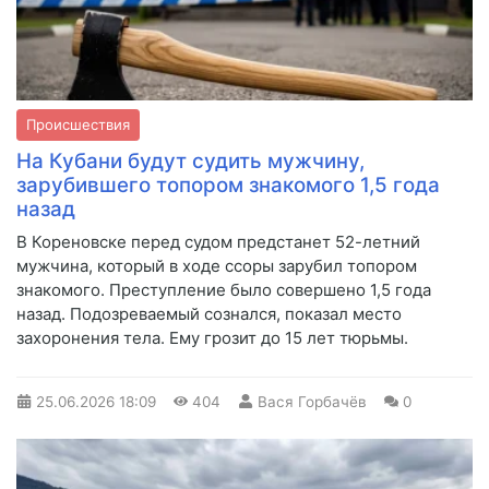
Происшествия
На Кубани будут судить мужчину,
зарубившего топором знакомого 1,5 года
назад
В Кореновске перед судом предстанет 52-летний
мужчина, который в ходе ссоры зарубил топором
знакомого. Преступление было совершено 1,5 года
назад. Подозреваемый сознался, показал место
захоронения тела. Ему грозит до 15 лет тюрьмы.
25.06.2026
18:09
404
Вася Горбачёв
0