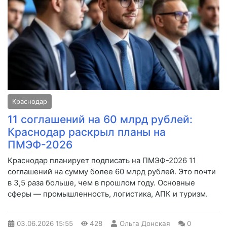
Краснодар
11 соглашений на 60 млрд рублей:
Краснодар раскрыл планы на
ПМЭФ-2026
Краснодар планирует подписать на ПМЭФ-2026 11
соглашений на сумму более 60 млрд рублей. Это почти
в 3,5 раза больше, чем в прошлом году. Основные
сферы — промышленность, логистика, АПК и туризм.
03.06.2026
15:55
428
Ольга Донская
0