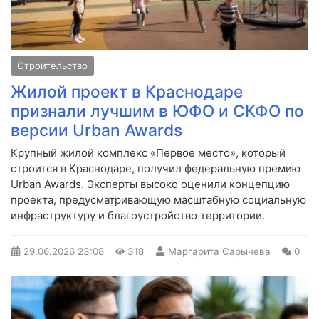
Строительство
Жилой проект в Краснодаре
признали лучшим в ЮФО и СКФО по
версии Urban Awards
Крупный жилой комплекс «Первое место», который
строится в Краснодаре, получил федеральную премию
Urban Awards. Эксперты высоко оценили концепцию
проекта, предусматривающую масштабную социальную
инфраструктуру и благоустройство территории.
29.06.2026
23:08
318
Маргарита Сарычева
0