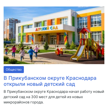
Общество
В Прикубанском округе Краснодара
открыли новый детский сад
В Прикубанском округе Краснодара начал работу новый
детский сад на 300 мест для детей из новых
микрорайонов города.