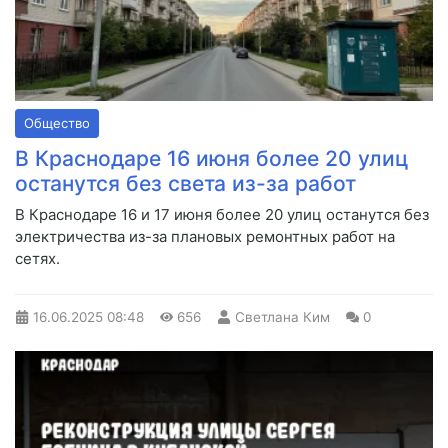
Общество
В Краснодаре 16 июня более 20 улиц
останутся без света из-за работ
В Краснодаре 16 и 17 июня более 20 улиц останутся без
электричества из-за плановых ремонтных работ на
сетях.
16.06.2025
08:48
656
Светлана Ким
0