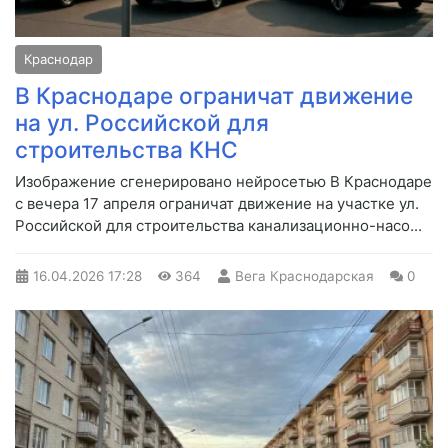
Краснодар
В Краснодаре ограничат движение
на ул. Российской для
строительства КНС
Изображение сгенерировано нейросетью В Краснодаре
с вечера 17 апреля ограничат движение на участке ул.
Российской для строительства канализационно-насо...
16.04.2026
17:28
364
Вега Краснодарская
0