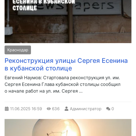
Краснодар
Реконструкция улицы Сергея Есенина
в кубанской столице
Евгений Наумов: Стартовала реконструкция ул. им.
Сергея Есенина Глава кубанской столицы сообщил
о начале работ на ул. им. Сергея ...
11.06.2025
16:59
636
Администратор
0