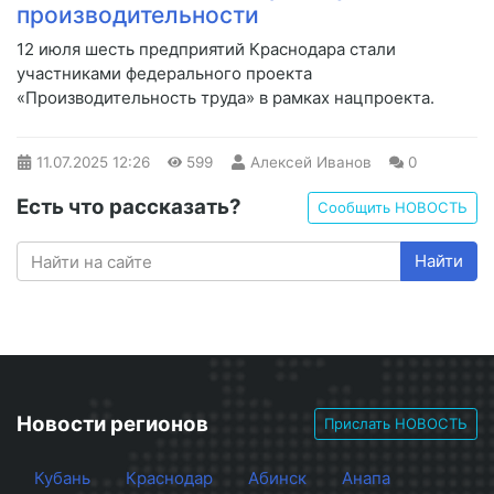
производительности
12 июля шесть предприятий Краснодара стали
участниками федерального проекта
«Производительность труда» в рамках нацпроекта.
11.07.2025
12:26
599
Алексей Иванов
0
Есть что рассказать?
Сообщить НОВОСТЬ
Найти
Новости регионов
Прислать НОВОСТЬ
Кубань
Краснодар
Абинск
Анапа