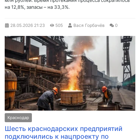
млн рублей. Время протекания процесса сократилось
на 12,8%, запасы – на 33,3%.
28.05.2026
21:23
505
Вася Горбачёв
0
Краснодар
Шесть краснодарских предприятий
подключились к нацпроекту по