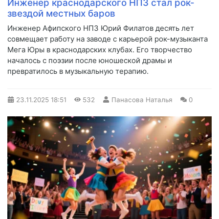
Инженер краснодарского НПЗ стал рок-
звездой местных баров
Инженер Афипского НПЗ Юрий Филатов десять лет
совмещает работу на заводе с карьерой рок-музыканта
Мега Юры в краснодарских клубах. Его творчество
началось с поэзии после юношеской драмы и
превратилось в музыкальную терапию.
23.11.2025
18:51
532
Панасова Наталья
0