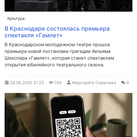
Культура
В Краснодаре состоялась премьера
спектакля «Гамлет»
В Краснодарском молодежном театре прошла
премьера новой постановки трагедии Уильяма
Шекспира «Гамлет», которая станет спектаклем
открытия юбилейного театрального сезона.
29.06.2026
21:23
704
Маргарита Сарычева
0