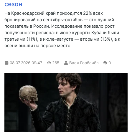
сезон
На Краснодарский край приходится 22% всех
бронирований на сентябрь–октябрь — это лучший
показатель в России. Исследование показало рост
популярности региона: в июне курорты Кубани были
третьими (11%), в июле–августе — вторыми (13%), а к
осени вышли на первое место.
08.07.2026
09:47
265
Вася Горбачёв
0