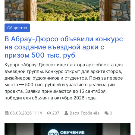
Общество
В Абрау-Дюрсо объявили конкурс
на создание въездной арки с
призом 500 тыс. руб
Курорт «Абрау-Дюрсо» ищет автора арт-объекта для
въездной группы. Конкурс открыт для архитекторов,
дизайнеров, художников и студентов. Приз за первое
место — 500 тыс. рублей и участие в реализации
проекта. Заявки принимаются до 15 сентября,
победителя объявят в октябре 2026 года.
06.08.2026
11:14
207
Вася Горбачёв
0