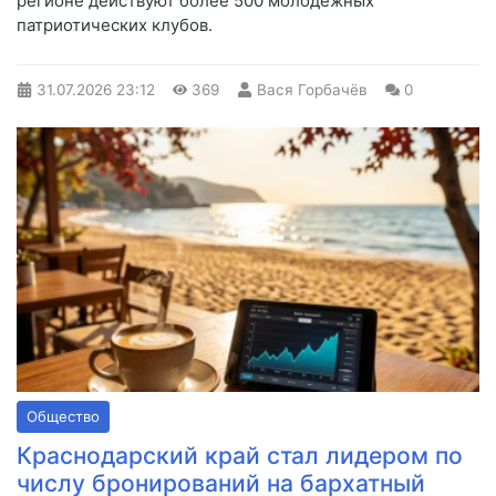
регионе действуют более 500 молодежных
патриотических клубов.
31.07.2026
23:12
369
Вася Горбачёв
0
Общество
Краснодарский край стал лидером по
числу бронирований на бархатный