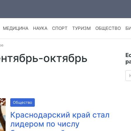
МЕДИЦИНА
НАУКА
СПОРТ
ТУРИЗМ
ОБЩЕСТВО
Б
ре
ентябрь-октябрь
Е
р
Общество
Краснодарский край стал
лидером по числу