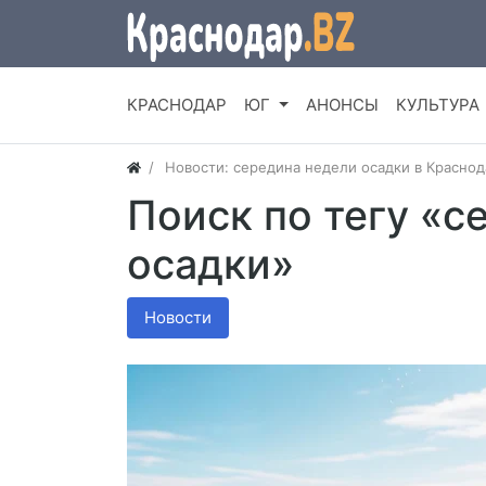
КРАСНОДАР
ЮГ
АНОНСЫ
КУЛЬТУРА
Новости: середина недели осадки в Красно
Поиск по тегу «с
осадки»
Новости