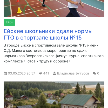
Ейск
Ейские школьники сдали нормы
ГТО в спортзале школы №15
В городе Ейске в спортивном зале школы №15 имени
С.Д. Малого состоялось мероприятие по сдаче
нормативов Всероссийского физкультурно-спортивного
комплекса «Готов к труду и обороне».
03.05.2026
20:57
441
Владислав Бутусов
0