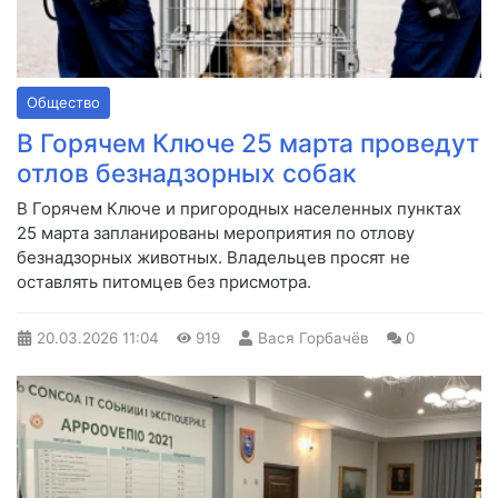
Общество
В Горячем Ключе 25 марта проведут
отлов безнадзорных собак
В Горячем Ключе и пригородных населенных пунктах
25 марта запланированы мероприятия по отлову
безнадзорных животных. Владельцев просят не
оставлять питомцев без присмотра.
20.03.2026
11:04
919
Вася Горбачёв
0