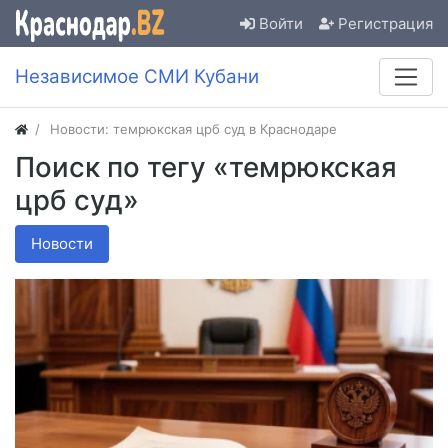
Войти
Регистрация
Независимое СМИ Кубани
Новости: темрюкская црб суд в Краснодаре
Поиск по тегу «темрюкская
црб суд»
Новости