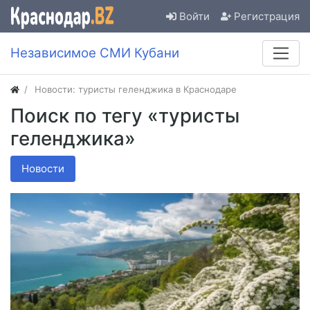
Войти
Регистрация
Независимое СМИ Кубани
Новости: туристы геленджика в Краснодаре
Поиск по тегу «туристы
геленджика»
Новости