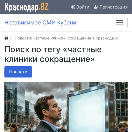
Войти
Регистрация
Независимое СМИ Кубани
Новости: частные клиники сокращение в Краснодаре
Поиск по тегу «частные
клиники сокращение»
Новости