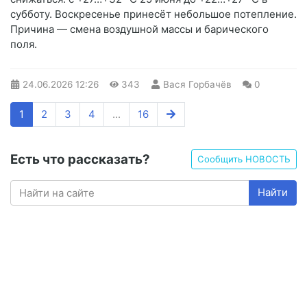
субботу. Воскресенье принесёт небольшое потепление.
Причина — смена воздушной массы и барического
поля.
24.06.2026
12:26
343
Вася Горбачёв
0
1
2
3
4
...
16
Есть что рассказать?
Сообщить НОВОСТЬ
Найти