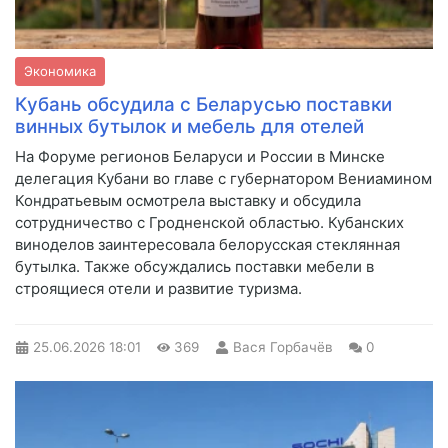
Экономика
Кубань обсудила с Беларусью поставки
винных бутылок и мебель для отелей
На Форуме регионов Беларуси и России в Минске
делегация Кубани во главе с губернатором Вениамином
Кондратьевым осмотрела выставку и обсудила
сотрудничество с Гродненской областью. Кубанских
виноделов заинтересовала белорусская стеклянная
бутылка. Также обсуждались поставки мебели в
строящиеся отели и развитие туризма.
25.06.2026
18:01
369
Вася Горбачёв
0