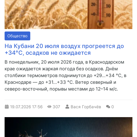
Общество
На Кубани 20 июля воздух прогреется до
+34°C, осадков не ожидается
В понедельник, 20 июля 2026 года, в Краснодарском
крае ожидается жаркая погода без осадков. Днём
столбики термометров поднимутся до +29…+34 °C, в
Краснодаре — до +31…+33 °C. Ветер северный и
северо-восточный, порывы местами до 12–14 м/с.
19.07.2026
17:56
307
Вася Горбачёв
0