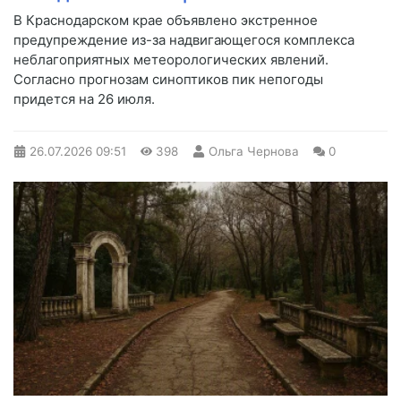
В Краснодарском крае объявлено экстренное
предупреждение из-за надвигающегося комплекса
неблагоприятных метеорологических явлений.
Согласно прогнозам синоптиков пик непогоды
придется на 26 июля.
26.07.2026
09:51
398
Ольга Чернова
0