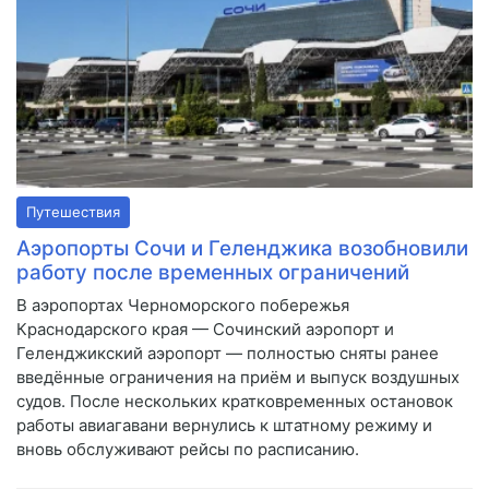
Путешествия
Аэропорты Сочи и Геленджика возобновили
работу после временных ограничений
В аэропортах Черноморского побережья
Краснодарского края — Сочинский аэропорт и
Геленджикский аэропорт — полностью сняты ранее
введённые ограничения на приём и выпуск воздушных
судов. После нескольких кратковременных остановок
работы авиагавани вернулись к штатному режиму и
вновь обслуживают рейсы по расписанию.