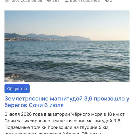
15.07.2026
08:59
393
Вася Горбачёв
0
Общество
Землетрясение магнитудой 3,6 произошло у
берегов Сочи 6 июля
6 июля 2026 года в акватории Чёрного моря в 18 км от
Сочи зафиксировано землетрясение магнитудой 3,6.
Подземные толчки произошли на глубине 5 км,
интенсивность составила 2 балла. Объекты