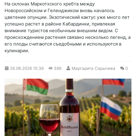
На склонах Маркотхского хребта между
Новороссийском и Геленджиком вновь началось
цветение опунции. Экзотический кактус уже много лет
успешно растет в районе Кабардинки, привлекая
внимание туристов необычным внешним видом. С
происхождением растения связано несколько легенд, а
его плоды считаются съедобными и используются в
кулинарии.
26.06.2026
15:36
399
Маргарита Сарычева
0