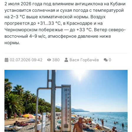
2 июля 2026 года под влиянием антициклона на Кубани
установится солнечная и сухая погода с температурой
на 2–3 °C выше климатической нормы. Воздух
прогреется до +31…33 °C, в Краснодаре и на
Черноморском побережье — до +33 °C. Ветер северо-
восточный 4–9 м/с, атмосферное давление ниже
нормы.
02.07.2026
09:42
380
Вася Горбачёв
0