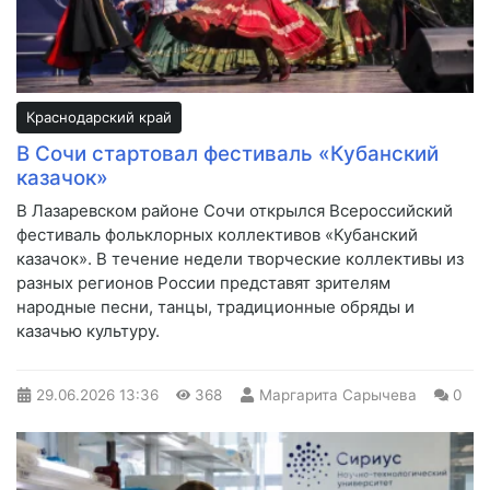
Краснодарский край
В Сочи стартовал фестиваль «Кубанский
казачок»
В Лазаревском районе Сочи открылся Всероссийский
фестиваль фольклорных коллективов «Кубанский
казачок». В течение недели творческие коллективы из
разных регионов России представят зрителям
народные песни, танцы, традиционные обряды и
казачью культуру.
29.06.2026
13:36
368
Маргарита Сарычева
0