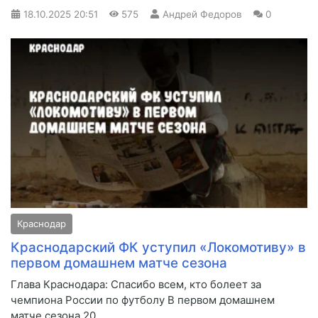
18.10.2025
20:51
575
Андрей Федоров
0
Краснодар
Краснодарский ФК уступил «Локомотиву» в
первом домашнем матче сезона
Глава Краснодара: Спасибо всем, кто болеет за
чемпиона России по футболу В первом домашнем
матче сезона 20...