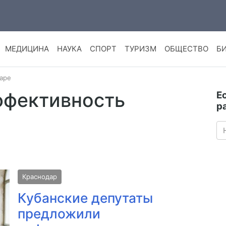
МЕДИЦИНА
НАУКА
СПОРТ
ТУРИЗМ
ОБЩЕСТВО
Б
даре
ффективность
Е
р
Краснодар
Кубанские депутаты
предложили