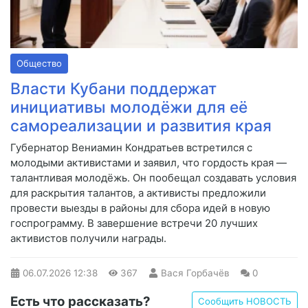
Общество
Власти Кубани поддержат
инициативы молодёжи для её
самореализации и развития края
Губернатор Вениамин Кондратьев встретился с
молодыми активистами и заявил, что гордость края —
талантливая молодёжь. Он пообещал создавать условия
для раскрытия талантов, а активисты предложили
провести выезды в районы для сбора идей в новую
госпрограмму. В завершение встречи 20 лучших
активистов получили награды.
06.07.2026
12:38
367
Вася Горбачёв
0
Есть что рассказать?
Сообщить НОВОСТЬ