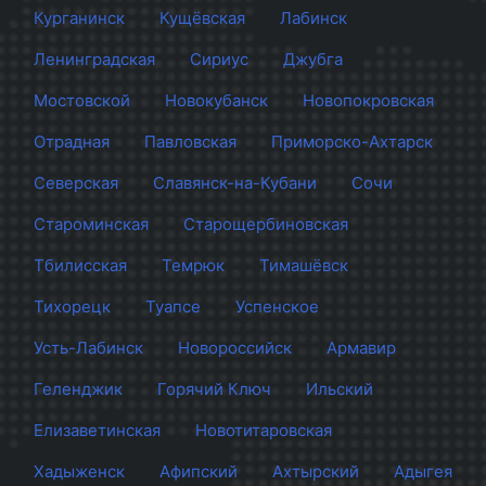
Курганинск
Кущёвская
Лабинск
Ленинградская
Сириус
Джубга
Мостовской
Новокубанск
Новопокровская
Отрадная
Павловская
Приморско-Ахтарск
Северская
Славянск-на-Кубани
Сочи
Староминская
Старощербиновская
Тбилисская
Темрюк
Тимашёвск
Тихорецк
Туапсе
Успенское
Усть-Лабинск
Новороссийск
Армавир
Геленджик
Горячий Ключ
Ильский
Елизаветинская
Новотитаровская
Хадыженск
Афипский
Ахтырский
Адыгея