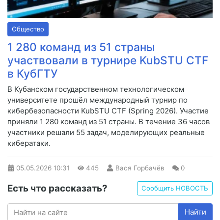
Общество
1 280 команд из 51 страны
участвовали в турнире KubSTU CTF
в КубГТУ
В Кубанском государственном технологическом
университете прошёл международный турнир по
кибербезопасности KubSTU CTF (Spring 2026). Участие
приняли 1 280 команд из 51 страны. В течение 36 часов
участники решали 55 задач, моделирующих реальные
кибератаки.
05.05.2026
10:31
445
Вася Горбачёв
0
Есть что рассказать?
Сообщить НОВОСТЬ
Найти