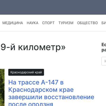
МЕДИЦИНА
НАУКА
СПОРТ
ТУРИЗМ
ОБЩЕСТВО
Б
89-й километр»
Е
р
Краснодарский край
На трассе А-147 в
Краснодарском крае
завершили восстановление
после оползня