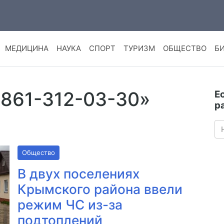
МЕДИЦИНА
НАУКА
СПОРТ
ТУРИЗМ
ОБЩЕСТВО
Б
-861-312-03-30»
Е
р
Общество
В двух поселениях
Крымского района ввели
режим ЧС из-за
подтоплений