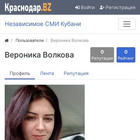
Войти
Регистрация
Независимое СМИ Кубани
Пользователи
Вероника Волкова
0
0
Вероника Волкова
Репутация
Рейтинг
Профиль
Лента
Репутация